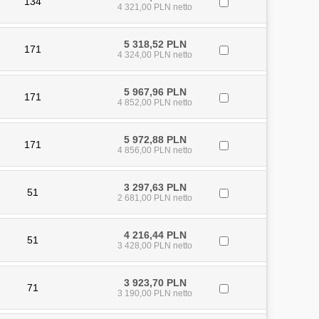
134
4 321,00 PLN netto
5 318,52 PLN
171
4 324,00 PLN netto
5 967,96 PLN
171
4 852,00 PLN netto
5 972,88 PLN
171
4 856,00 PLN netto
3 297,63 PLN
51
2 681,00 PLN netto
4 216,44 PLN
51
3 428,00 PLN netto
3 923,70 PLN
71
3 190,00 PLN netto