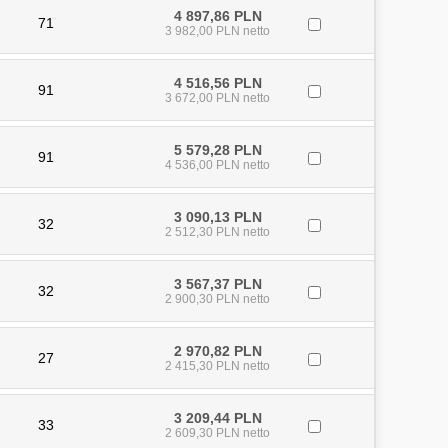
4 897,86 PLN
71
3 982,00 PLN netto
4 516,56 PLN
91
3 672,00 PLN netto
5 579,28 PLN
91
4 536,00 PLN netto
3 090,13 PLN
32
2 512,30 PLN netto
3 567,37 PLN
32
2 900,30 PLN netto
2 970,82 PLN
27
2 415,30 PLN netto
3 209,44 PLN
33
2 609,30 PLN netto