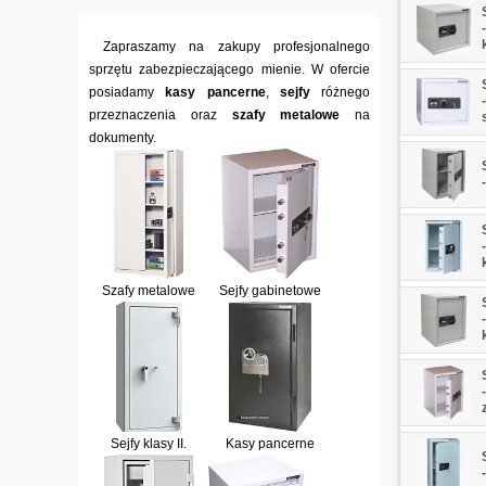
Zapraszamy na zakupy profesjonalnego
sprzętu zabezpieczającego mienie. W ofercie
posiadamy
kasy pancerne
,
sejfy
różnego
przeznaczenia oraz
szafy metalowe
na
dokumenty.
Szafy metalowe
Sejfy gabinetowe
Sejfy klasy II.
Kasy pancerne