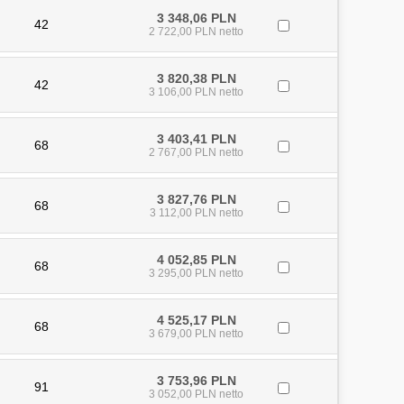
3 348,06 PLN
42
2 722,00 PLN netto
3 820,38 PLN
42
3 106,00 PLN netto
3 403,41 PLN
68
2 767,00 PLN netto
3 827,76 PLN
68
3 112,00 PLN netto
4 052,85 PLN
68
3 295,00 PLN netto
4 525,17 PLN
68
3 679,00 PLN netto
3 753,96 PLN
91
3 052,00 PLN netto