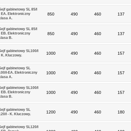
Sejf gabinetowy SL 85/I
- EA. Elektroniczny
850
490
460
137
klasa A.
Sejf gabinetowy SL 85/I
- EB. Elektroniczny
850
490
460
137
klasa B.
Sejf gabinetowy SL100/I
1000
490
460
157
- K. Kluczowy.
Sejf gabinetowy SL
100/I-EA. Elektroniczny
1000
490
460
157
klasa A.
Sejf gabinetowy SL100/I
- EB. Elektroniczny
1000
490
460
157
klasa B.
Sejf gabinetowy SL
1200
490
460
180
120/I - K. Kluczowy.
Sejf gabinetowy SL120/I