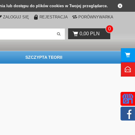
ia lub dostępu do plików cookies w Twojej przeglądarce.
ZALOGUJ SIĘ
REJESTRACJA
PORÓWNYWARKA
0
0,00 PLN
SZCZYPTA TEORII