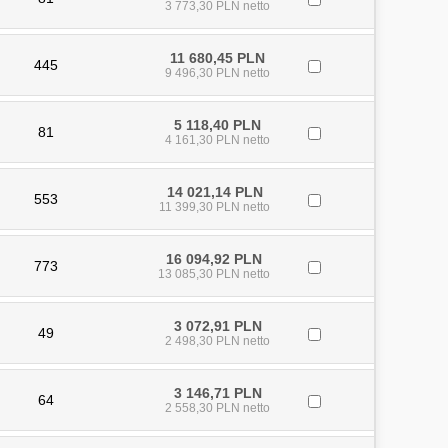
3 773,30 PLN netto
11 680,45 PLN
445
9 496,30 PLN netto
5 118,40 PLN
81
4 161,30 PLN netto
14 021,14 PLN
553
11 399,30 PLN netto
16 094,92 PLN
773
13 085,30 PLN netto
3 072,91 PLN
49
2 498,30 PLN netto
3 146,71 PLN
64
2 558,30 PLN netto