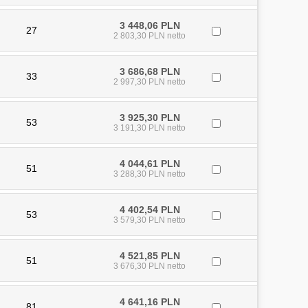
3 448,06 PLN
27
2 803,30 PLN netto
3 686,68 PLN
33
2 997,30 PLN netto
3 925,30 PLN
53
3 191,30 PLN netto
4 044,61 PLN
51
3 288,30 PLN netto
4 402,54 PLN
53
3 579,30 PLN netto
4 521,85 PLN
51
3 676,30 PLN netto
4 641,16 PLN
81