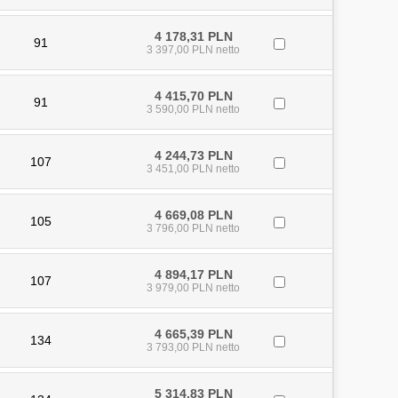
4 178,31 PLN
91
3 397,00 PLN netto
4 415,70 PLN
91
3 590,00 PLN netto
4 244,73 PLN
107
3 451,00 PLN netto
4 669,08 PLN
105
3 796,00 PLN netto
4 894,17 PLN
107
3 979,00 PLN netto
4 665,39 PLN
134
3 793,00 PLN netto
5 314,83 PLN