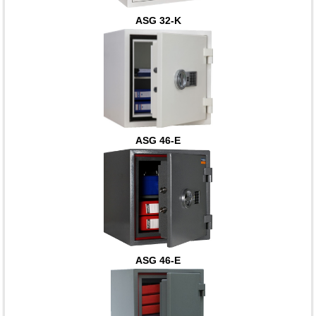
ASG 32-K
ASG 46-E
ASG 46-E