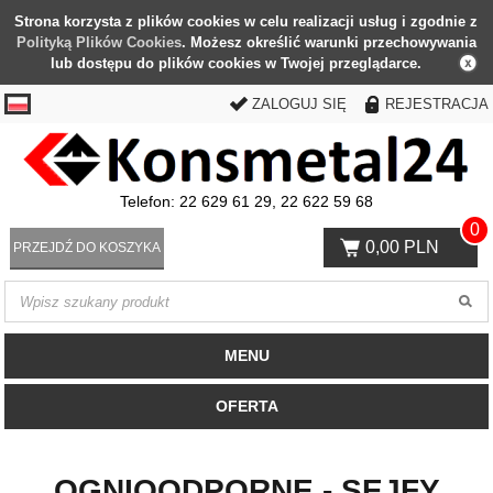
Strona korzysta z plików cookies w celu realizacji usług i zgodnie z
Polityką Plików Cookies
. Możesz określić warunki przechowywania
lub dostępu do plików cookies w Twojej przeglądarce.
ZALOGUJ SIĘ
REJESTRACJA
Telefon: 22 629 61 29, 22 622 59 68
0
0,00 PLN
PRZEJDŹ DO KOSZYKA
MENU
OFERTA
OGNIOODPORNE - SEJFY