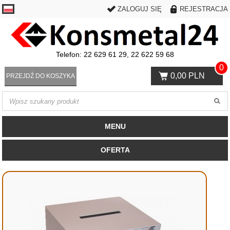
ZALOGUJ SIĘ
REJESTRACJA
Telefon: 22 629 61 29, 22 622 59 68
0
0,00 PLN
PRZEJDŹ DO KOSZYKA
MENU
OFERTA