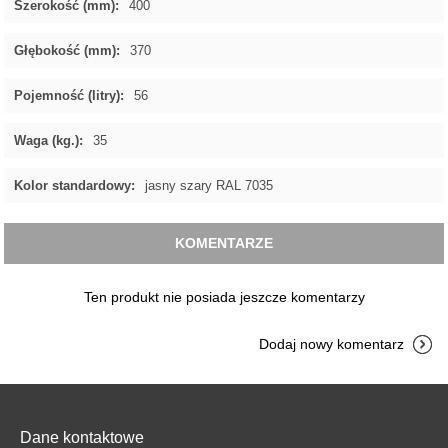
Szerokość (mm):
400
Głębokość (mm):
370
Pojemność (litry):
56
Waga (kg.):
35
Kolor standardowy:
jasny szary RAL 7035
KOMENTARZE
Ten produkt nie posiada jeszcze komentarzy
Dodaj nowy komentarz
Dane kontaktowe