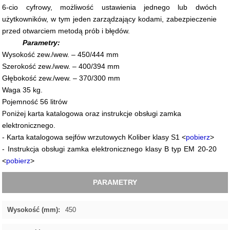
6-cio cyfrowy, możliwość ustawienia jednego lub dwóch
użytkowników, w tym jeden zarządzający kodami, zabezpieczenie
przed otwarciem metodą prób i błędów.
Parametry:
Wysokość zew./wew. – 450/444 mm
Szerokość zew./wew. – 400/394 mm
Głębokość zew./wew. – 370/300 mm
Waga 35 kg.
Pojemność 56 litrów
oniżej karta katalogowa oraz instrukcje obsługi zamka
P
elektronicznego.
- Karta katalogowa sejfów wrzutowych Koliber klasy S1
<
pobierz
>
- Instrukcja obsługi zamka elektronicznego klasy B typ EM 20-20
<
pobierz
>
PARAMETRY
Wysokość (mm):
450