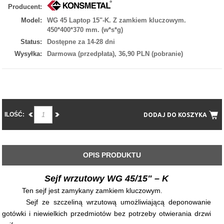
Producent:
Model:
WG 45 Laptop 15"-K. Z zamkiem kluczowym.
450*400*370 mm. (w*s*g)
Status:
Dostępne za 14-28 dni
Wysyłka:
Darmowa (przedpłata), 36,90 PLN (pobranie)
ILOŚĆ:
DODAJ DO KOSZYKA
OPIS PRODUKTU
Sejf wrzutowy WG 45/15" – K
Ten sejf jest zamykany zamkiem kluczowym
.
Sejf ze szczeliną wrzutową umożliwiającą deponowanie
gotówki i niewielkich przedmiotów bez potrzeby otwierania drzwi