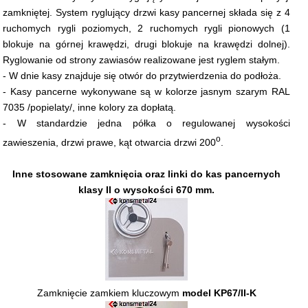
zamkniętej. System ryglujący drzwi kasy pancernej składa się z 4
ruchomych rygli poziomych, 2 ruchomych rygli pionowych (1
blokuje na górnej krawędzi, drugi blokuje na krawędzi dolnej).
Ryglowanie od strony zawiasów realizowane jest ryglem stałym.
- W dnie kasy znajduje się otwór do przytwierdzenia do podłoża.
- Kasy pancerne wykonywane są w kolorze jasnym szarym RAL
7035 /popielaty/, inne kolory za dopłatą.
- W standardzie jedna półka o regulowanej wysokości
o
zawieszenia, drzwi prawe, kąt otwarcia drzwi 200
.
Inne stosowane zamknięcia oraz linki do kas pancernych
klasy II o wysokości 670 mm.
Zamknięcie zamkiem kluczowym
model KP67/II-K