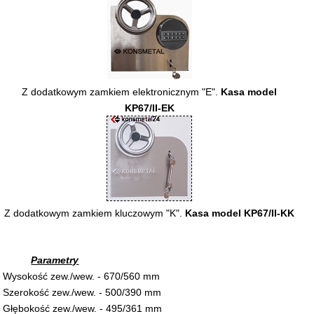
Z dodatkowym zamkiem elektronicznym "E".
Kasa model
KP67/II-EK
Z dodatkowym zamkiem
kluczowym "K".
Kasa model KP67/II-KK
Parametry
Wysokość zew./wew. - 670/560 mm
Szerokość zew./wew. - 500/390 mm
Głębokość zew./wew. - 495/361 mm