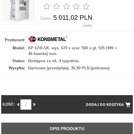
5 011,02 PLN
Cena
netto
Producent:
Model:
KP 67/II-SK. wys. 670 x szer. 500 x gł. 535 (495 +
40 klamka) mm.
Status:
Dostępne za ok. 4 tygodnie.
Wysyłka:
Darmowa (przedpłata), 36,90 PLN (pobranie)
ILOŚĆ:
DODAJ DO KOSZYKA
OPIS PRODUKTU