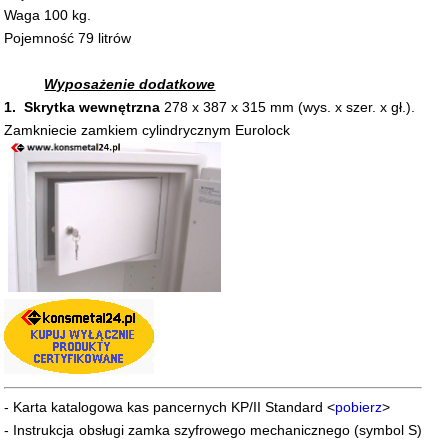
Waga 100 kg.
Pojemność 79 litrów
Wyposażenie dodatkowe
1. Skrytka wewnętrzna
278 x 387 x 315 mm (wys. x szer. x gł.).
Zamkniecie zamkiem cylindrycznym Eurolock
- Karta katalogowa kas pancernych KP/II Standard
<
pobierz
>
- Instrukcja obsługi zamka szyfrowego mechanicznego (symbol S)