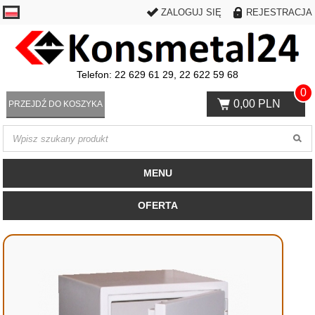
ZALOGUJ SIĘ
REJESTRACJA
Telefon: 22 629 61 29, 22 622 59 68
0
0,00 PLN
PRZEJDŹ DO KOSZYKA
MENU
OFERTA