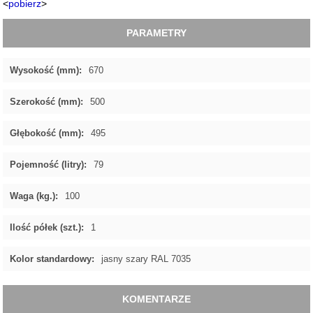
<
pobierz
>
PARAMETRY
Wysokość (mm):
670
Szerokość (mm):
500
Głębokość (mm):
495
Pojemność (litry):
79
Waga (kg.):
100
Ilość półek (szt.):
1
Kolor standardowy:
jasny szary RAL 7035
KOMENTARZE