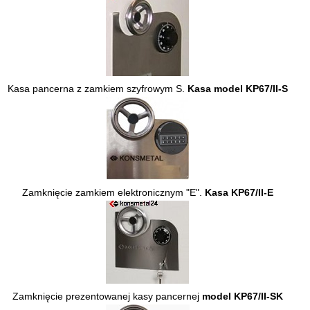
Kasa pancerna z zamkiem szyfrowym S.
Kasa model KP67/II-S
Zamknięcie zamkiem elektronicznym "E".
Kasa KP67/II-E
Zamknięcie prezentowanej kasy pancernej
model KP67/II-SK